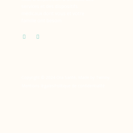
services et des dispositifs
médicaux dont vous et votre
famille ont besoin.
Copyright © 2024 Ora Santé, Made by Twinny.
Mentions légales
Politique de confidentialité