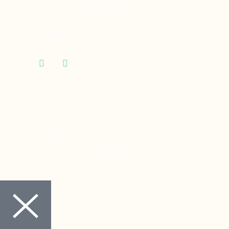
services et des dispositifs
médicaux dont vous et votre
famille ont besoin.
Copyright © 2024 Ora Santé, Made by Twinny.
Mentions légales
Politique de confidentialité