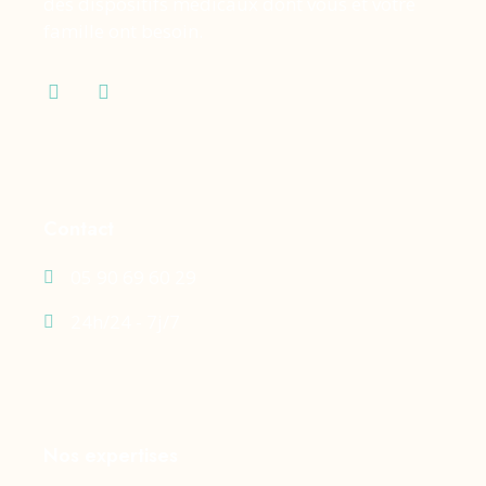
des dispositifs médicaux dont vous et votre
famille ont besoin.
Contact
05 90 69 60 29
24h/24 - 7j/7
Nos expertises