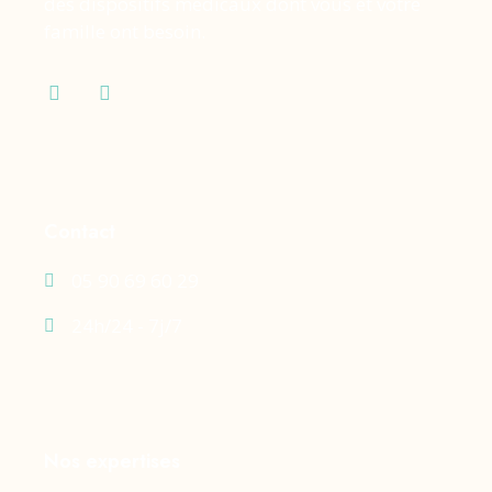
des dispositifs médicaux dont vous et votre
famille ont besoin.
Contact
05 90 69 60 29
24h/24 - 7j/7
Nos expertises