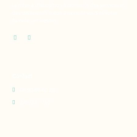
la mise à disposition à domicile des services et
des dispositifs médicaux dont vous et votre
famille ont besoin.
Contact
05 90 69 60 29
24h/24 - 7j/7