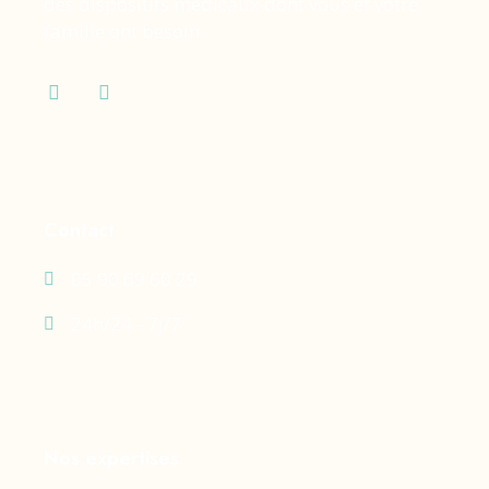
des dispositifs médicaux dont vous et votre
famille ont besoin.
Contact
05 90 69 60 29
24h/24 - 7j/7
Nos expertises