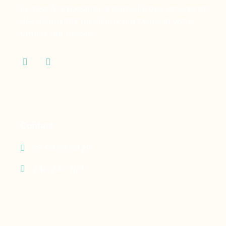
la mise à disposition à domicile des services et
des dispositifs médicaux dont vous et votre
famille ont besoin.
Contact
05 90 69 60 29
24h/24 - 7j/7