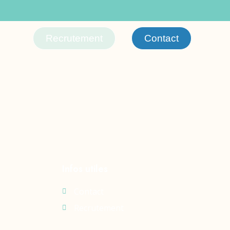
Recrutement
Contact
Infos utiles
Contact
Recrutement