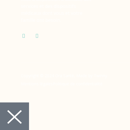
services et des dispositifs
médicaux dont vous et votre
famille ont besoin.
Copyright © 2024 Ora Santé, Made by Twinny.
Mentions légales
Politique de confidentialité