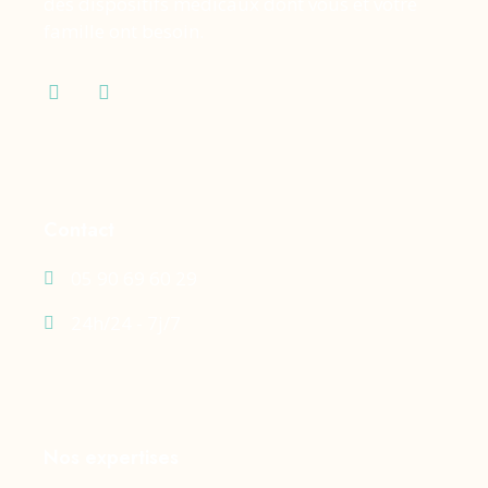
des dispositifs médicaux dont vous et votre
famille ont besoin.
Contact
05 90 69 60 29
24h/24 - 7j/7
Nos expertises