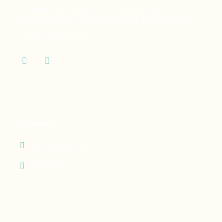
la mise à disposition à domicile des services et
des dispositifs médicaux dont vous et votre
famille ont besoin.
Contact
05 90 69 60 29
24h/24 - 7j/7