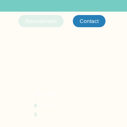
Recrutement
Contact
Infos utiles
Contact
Recrutement