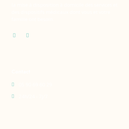
la mise à disposition à domicile des services et
des dispositifs médicaux dont vous et votre
famille ont besoin.
Contact
05 90 69 60 29
24h/24 - 7j/7