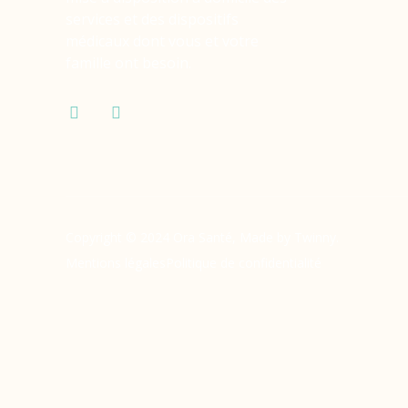
services et des dispositifs
médicaux dont vous et votre
famille ont besoin.
Copyright © 2024 Ora Santé, Made by Twinny.
Mentions légales
Politique de confidentialité