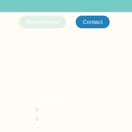
Recrutement
Contact
Infos utiles
Contact
Recrutement