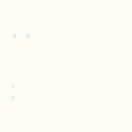
la mise à disposition à domicile des services et
des dispositifs médicaux dont vous et votre
famille ont besoin.
Contact
05 90 69 60 29
24h/24 - 7j/7