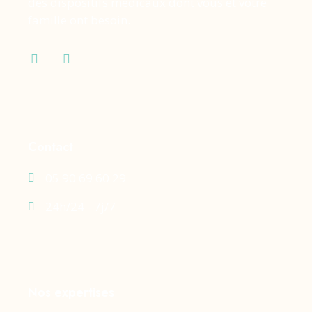
des dispositifs médicaux dont vous et votre
famille ont besoin.
Contact
05 90 69 60 29
24h/24 - 7j/7
Nos expertises