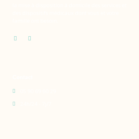
la mise à disposition à domicile des services et
des dispositifs médicaux dont vous et votre
famille ont besoin.
Contact
05 90 69 60 29
24h/24 - 7j/7