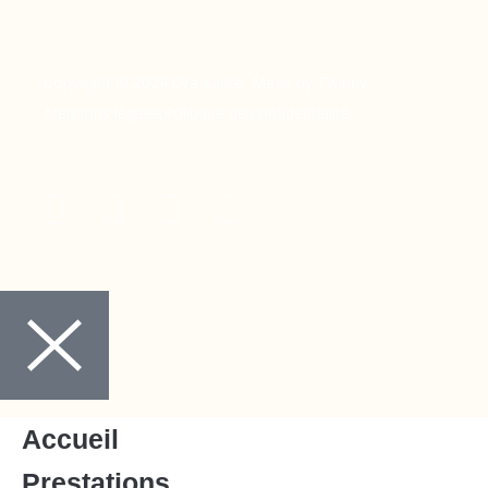
Copyright © 2024 Ora Santé, Made by Twinny.
Mentions légales
Politique de confidentialité
Accueil
Prestations