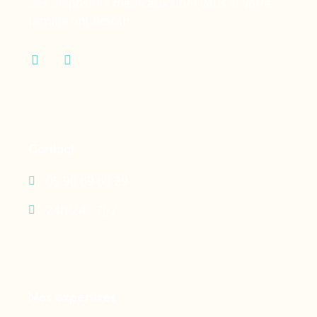
des dispositifs médicaux dont vous et votre
famille ont besoin.
Contact
05 90 69 60 29
24h/24 - 7j/7
Nos expertises