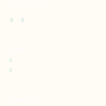
des dispositifs médicaux dont vous et votre
famille ont besoin.
Contact
05 90 69 60 29
24h/24 - 7j/7
Nos expertises