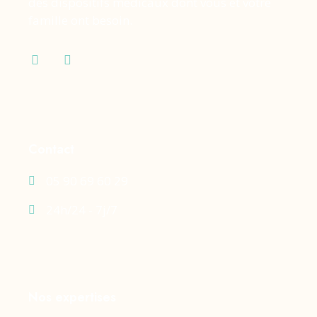
des dispositifs médicaux dont vous et votre
famille ont besoin.
Contact
05 90 69 60 29
24h/24 - 7j/7
Nos expertises