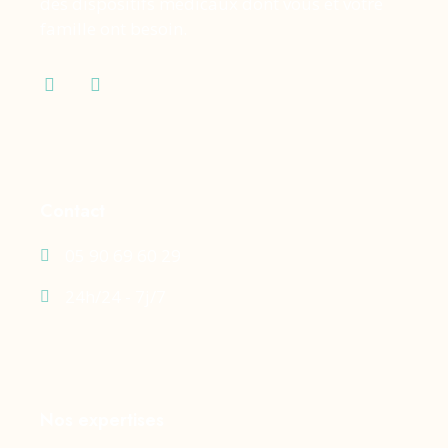
des dispositifs médicaux dont vous et votre
famille ont besoin.
Contact
05 90 69 60 29
24h/24 - 7j/7
Nos expertises