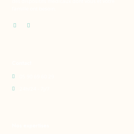
des dispositifs médicaux dont vous et votre
famille ont besoin.
Contact
05 90 69 60 29
24h/24 - 7j/7
Nos expertises