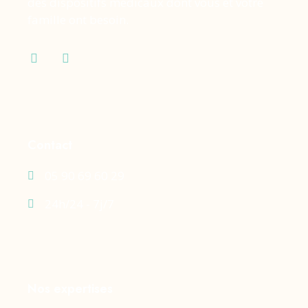
des dispositifs médicaux dont vous et votre
famille ont besoin.
Contact
05 90 69 60 29
24h/24 - 7j/7
Nos expertises