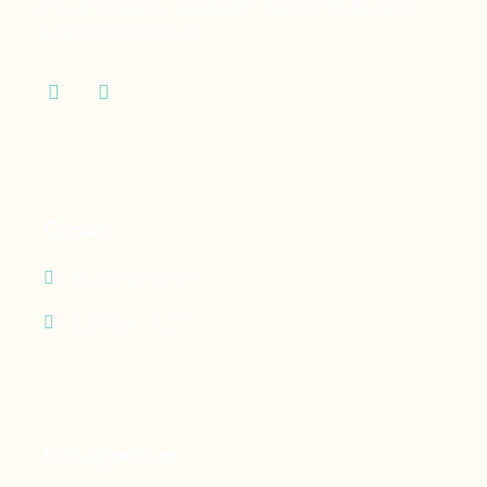
des dispositifs médicaux dont vous et votre
famille ont besoin.
Contact
05 90 69 60 29
24h/24 - 7j/7
Nos expertises