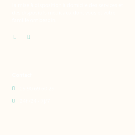
la mise à disposition à domicile des services et
des dispositifs médicaux dont vous et votre
famille ont besoin.
Contact
05 90 69 60 29
24h/24 - 7j/7