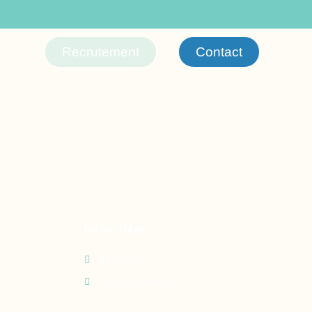
Recrutement
Contact
Infos utiles
Contact
Recrutement