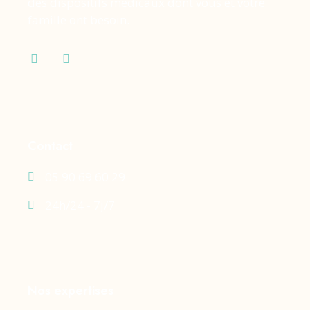
des dispositifs médicaux dont vous et votre
famille ont besoin.
Contact
05 90 69 60 29
24h/24 - 7j/7
Nos expertises