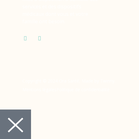
services et des dispositifs
médicaux dont vous et votre
famille ont besoin.
Copyright © 2024 Ora Santé, Made by Twinny.
Mentions légales
Politique de confidentialité