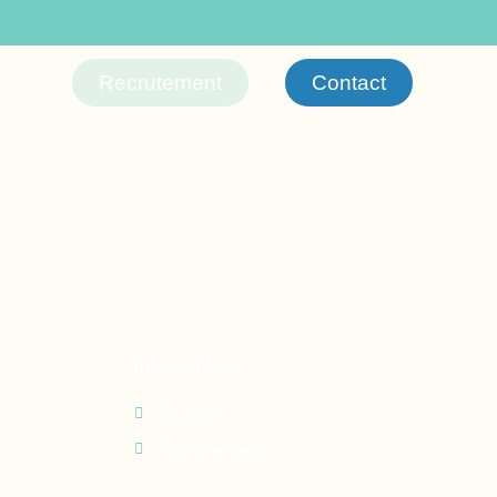
Recrutement
Contact
Infos utiles
Contact
Recrutement