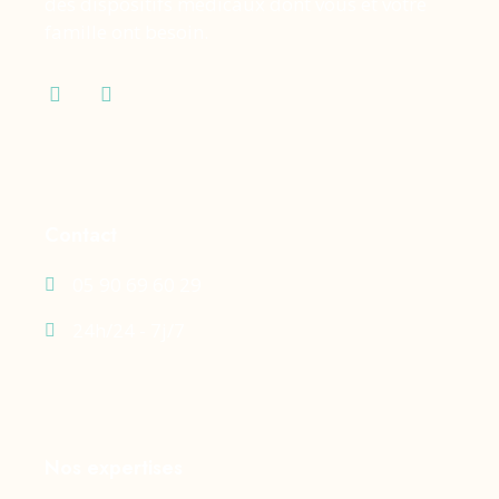
des dispositifs médicaux dont vous et votre
famille ont besoin.
Contact
05 90 69 60 29
24h/24 - 7j/7
Nos expertises