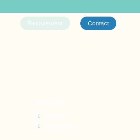
Recrutement
Contact
Infos utiles
Contact
Recrutement