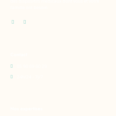
des dispositifs médicaux dont vous et votre
famille ont besoin.
Contact
05 90 69 60 29
24h/24 - 7j/7
Nos expertises