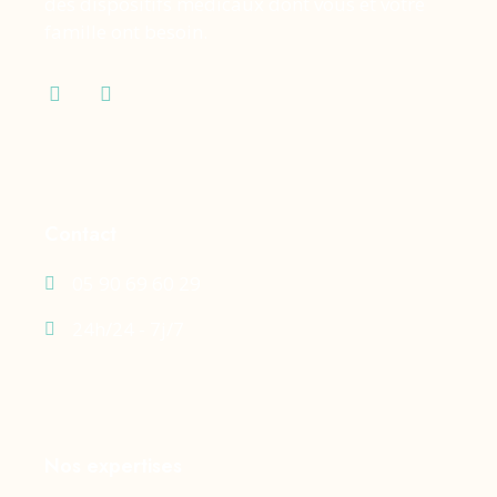
des dispositifs médicaux dont vous et votre
famille ont besoin.
Contact
05 90 69 60 29
24h/24 - 7j/7
Nos expertises