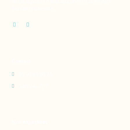
des dispositifs médicaux dont vous et votre
famille ont besoin.
Contact
05 90 69 60 29
24h/24 - 7j/7
Nos expertises