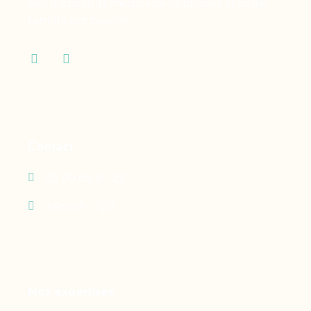
des dispositifs médicaux dont vous et votre
famille ont besoin.
Contact
05 90 69 60 29
24h/24 - 7j/7
Nos expertises