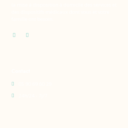
la mise à disposition à domicile des services et
des dispositifs médicaux dont vous et votre
famille ont besoin.
Contact
05 90 69 60 29
24h/24 - 7j/7