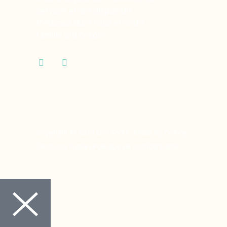
services et des dispositifs
médicaux dont vous et votre
famille ont besoin.
Copyright © 2024 Ora Santé, Made by Twinny.
Mentions légales
Politique de confidentialité