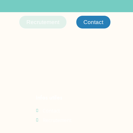
Recrutement
Contact
Infos utiles
Contact
Recrutement