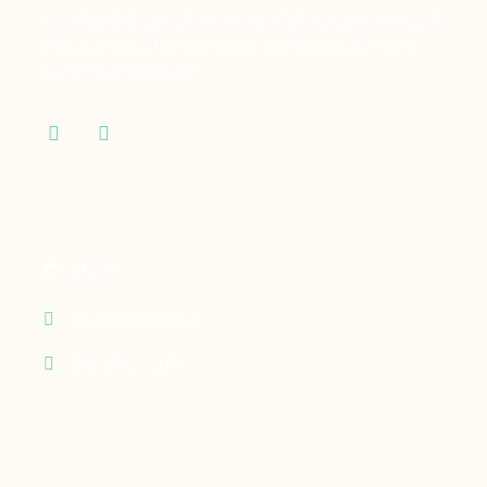
la mise à disposition à domicile des services et
des dispositifs médicaux dont vous et votre
famille ont besoin.
Contact
05 90 69 60 29
24h/24 - 7j/7