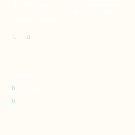
la mise à disposition à domicile des services et
des dispositifs médicaux dont vous et votre
famille ont besoin.
Contact
05 90 69 60 29
24h/24 - 7j/7