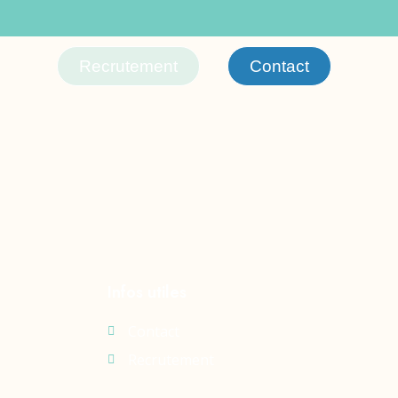
Recrutement
Contact
Infos utiles
Contact
Recrutement