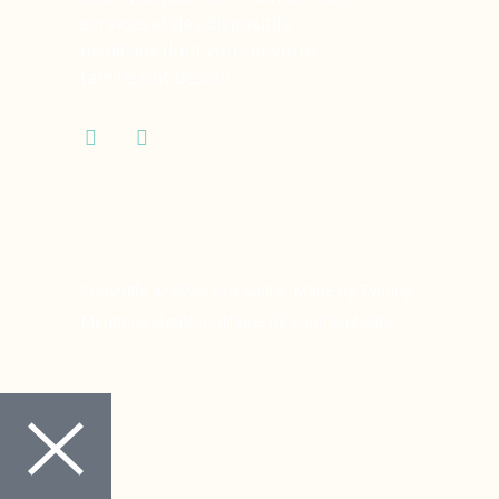
services et des dispositifs
médicaux dont vous et votre
famille ont besoin.
Copyright © 2024 Ora Santé, Made by Twinny.
Mentions légales
Politique de confidentialité