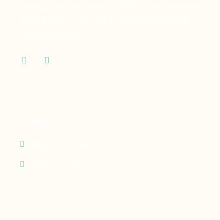
la mise à disposition à domicile des services et
des dispositifs médicaux dont vous et votre
famille ont besoin.
Contact
05 90 69 60 29
24h/24 - 7j/7