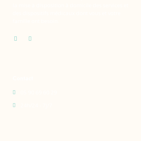
la mise à disposition à domicile des services et
des dispositifs médicaux dont vous et votre
famille ont besoin.
Contact
05 90 69 60 29
24h/24 - 7j/7