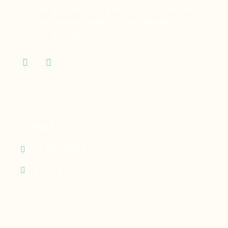
la mise à disposition à domicile des services et
des dispositifs médicaux dont vous et votre
famille ont besoin.
Contact
05 90 69 60 29
24h/24 - 7j/7