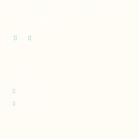
la mise à disposition à domicile des services et
des dispositifs médicaux dont vous et votre
famille ont besoin.
Contact
05 90 69 60 29
24h/24 - 7j/7